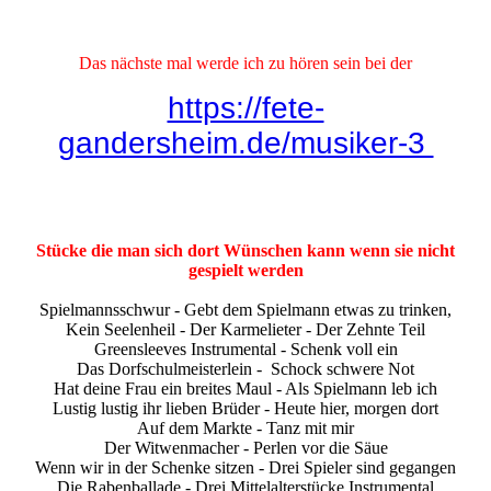
Das nächste mal werde ich zu hören sein bei der
https://fete-
gandersheim.de/musiker-3
Stücke die man sich dort Wünschen kann wenn sie nicht
gespielt werden
Spielmannsschwur - Gebt dem Spielmann etwas zu trinken,
Kein Seelenheil - Der Karmelieter - Der Zehnte Teil
Greensleeves Instrumental - Schenk voll ein
Das Dorfschulmeisterlein - Schock schwere Not
Hat deine Frau ein breites Maul - Als Spielmann leb ich
Lustig lustig ihr lieben Brüder - Heute hier, morgen dort
Auf dem Markte - Tanz mit mir
Der Witwenmacher - Perlen vor die Säue
Wenn wir in der Schenke sitzen - Drei Spieler sind gegangen
Die Rabenballade - Drei Mittelalterstücke Instrumental