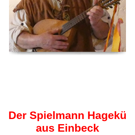
Der Spielmann Hagekü
aus Einbeck