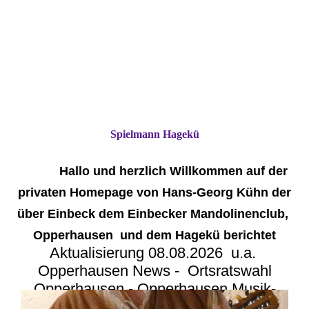
Spielmann Hagekü
Hallo und herzlich Willkommen auf der
privaten Homepage von Hans-Georg Kühn der
über Einbeck dem Einbecker Mandolinenclub,
Opperhausen und dem Hagekü berichtet
Aktualisierung 08.08.2026 u.a.
Opperhausen News - Ortsratswahl
Opperhausen - Opperhausen Musik-
Hematverein