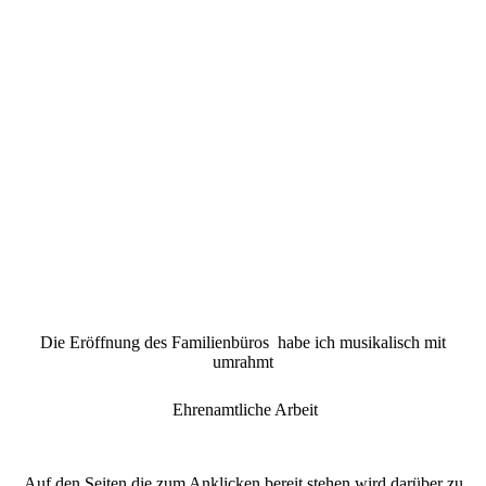
Die Eröffnung des Familienbüros habe ich musikalisch mit
umrahmt
Ehrenamtliche Arbeit
Auf den Seiten die zum Anklicken bereit stehen wird darüber zu