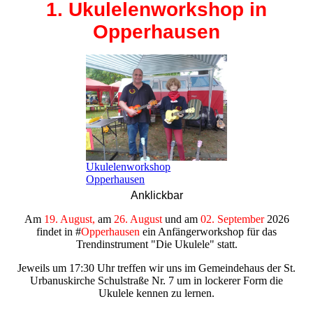
1. Ukulelenworkshop in
Opperhausen
Ukulelenworkshop
Opperhausen
Anklickbar
Am
19. August,
am
26. August
und am
02. September
2026
findet in #
Opperhausen
ein Anfängerworkshop für das
Trendinstrument "Die Ukulele" statt.
Jeweils um 17:30 Uhr treffen wir uns im Gemeindehaus der St.
Urbanuskirche Schulstraße Nr. 7 um in lockerer Form die
Ukulele kennen zu lernen.