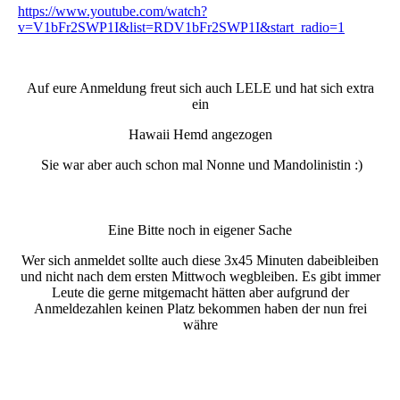
https://www.youtube.com/watch?
v=V1bFr2SWP1I&list=RDV1bFr2SWP1I&start_radio=1
Auf eure Anmeldung freut sich auch LELE und hat sich extra
ein
Hawaii Hemd angezogen
Sie war aber auch schon mal Nonne und Mandolinistin :)
Eine Bitte noch in eigener Sache
Wer sich anmeldet sollte auch diese 3x45 Minuten dabeibleiben
und nicht nach dem ersten Mittwoch wegbleiben. Es gibt immer
Leute die gerne mitgemacht hätten aber aufgrund der
Anmeldezahlen keinen Platz bekommen haben der nun frei
währe