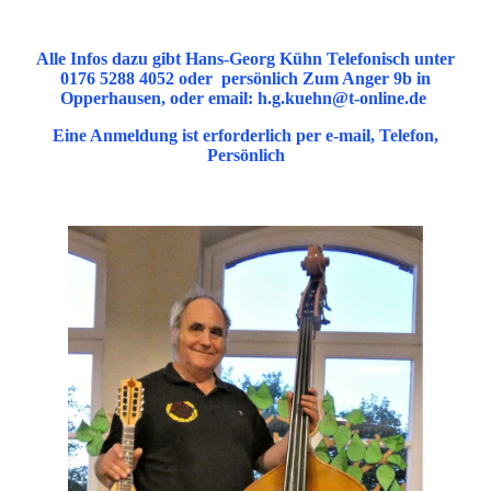
Alle Infos dazu gibt Hans-Georg Kühn Telefonisch unter
0176 5288 4052 oder persönlich Zum Anger 9b in
Opperhausen, oder email: h.g.kuehn@t-online.de
Eine Anmeldung ist erforderlich per e-mail, Telefon,
Persönlich